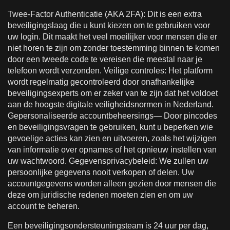
Twee-Factor Authenticatie (AKA 2FA): Dit is een extra
beveiligingslaag die u kunt kiezen om te gebruiken voor
uw login. Dit maakt het veel moeilijker voor mensen die er
niet horen te zijn om zonder toestemming binnen te komen
door een tweede code te vereisen die meestal naar je
telefoon wordt verzonden. Veilige controles: Het platform
wordt regelmatig gecontroleerd door onafhankelijke
beveiligingsexperts om er zeker van te zijn dat het voldoet
aan de hoogste digitale veiligheidsnormen in Nederland.
Gepersonaliseerde accountbeheersings— Door pincodes
en beveiligingsvragen te gebruiken, kunt u beperken wie
gevoelige acties kan zien en uitvoeren, zoals het wijzigen
van informatie over opnames of het opnieuw instellen van
uw wachtwoord. Gegevensprivacybeleid: We zullen uw
persoonlijke gegevens nooit verkopen of delen. Uw
accountgegevens worden alleen gezien door mensen die
deze om juridische redenen moeten zien en om uw
account te beheren.
Een beveiligingsondersteuningsteam is 24 uur per dag,