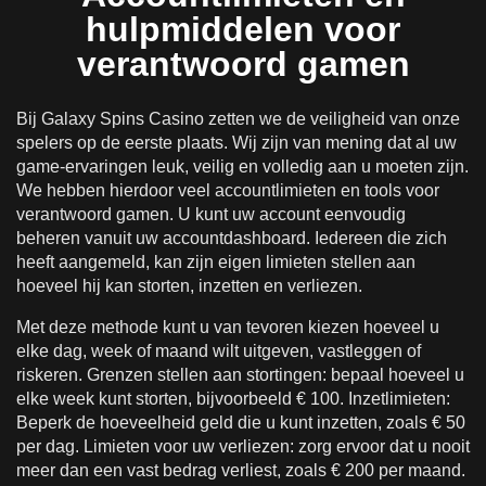
hulpmiddelen voor
verantwoord gamen
Bij Galaxy Spins Casino zetten we de veiligheid van onze
spelers op de eerste plaats. Wij zijn van mening dat al uw
game-ervaringen leuk, veilig en volledig aan u moeten zijn.
We hebben hierdoor veel accountlimieten en tools voor
verantwoord gamen. U kunt uw account eenvoudig
beheren vanuit uw accountdashboard. Iedereen die zich
heeft aangemeld, kan zijn eigen limieten stellen aan
hoeveel hij kan storten, inzetten en verliezen.
Met deze methode kunt u van tevoren kiezen hoeveel u
elke dag, week of maand wilt uitgeven, vastleggen of
riskeren. Grenzen stellen aan stortingen: bepaal hoeveel u
elke week kunt storten, bijvoorbeeld € 100. Inzetlimieten:
Beperk de hoeveelheid geld die u kunt inzetten, zoals € 50
per dag. Limieten voor uw verliezen: zorg ervoor dat u nooit
meer dan een vast bedrag verliest, zoals € 200 per maand.