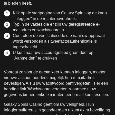
te bieden heeft.
Klik op de startpagina van Galaxy Spins op de knop
"Inloggen" in de rechterbovenhoek.
Typ in de vakjes die er zijn uw geregistreerde e-
mailadres en wachtwoord in.
Controleer de verificatiecode die naar uw apparaat
wordt verzonden als tweefactorauthenticatie is
ingeschakeld.
U kunt naar uw accountgebied gaan door op
"Aanmelden" te drukken
Voordat ze voor de eerste keer kunnen inloggen, moeten
nieuwe accounthouders mogelijk hun e-mailadres
bevestigen. Als u uw wachtwoord bent vergeten, is er een
handige link 'Wachtwoord vergeten' waarmee u uw
gegevens binnen enkele minuten per e-mail kunt resetten.
Galaxy Spins Casino geeft om uw veiligheid. Hun
inlogformulieren zijn gecodeerd en u kunt extra beveiliging