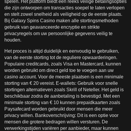
spelen. Het platform biedt een reeks veilige betalingsopties
die zijn ontworpen om transacties soepel te laten verlopen
en stelt zowel snelheid als veiligheid op de eerste plaats.
Bij Galaxy Spins Casino maken alle stortingsmethoden
gebruik van geavanceerde encryptie en strikte
privacyregels om uw persoonlijke gegevens veilig te
houden.
Het proces is altijd duidelijk en eenvoudig te gebruiken,
van de eerste storting tot de reguliere opwaarderingen.
Populaire creditcards, zoals Visa en Mastercard, kunnen
worden gebruikt om direct geld toe te voegen aan uw
casino account. Voor de meeste plaatsen is een minimale
storting van € 20 vereist. E-wallets: Gebruik voor snelle
stortingen alternatieven zoals Skrill of Neteller. Het geld is
beschikbaar zodra de aanbetaling is bevestigd. Met een
minimale storting van € 10 kunnen prepaidkaarten zoals
Paysafecard worden gebruikt door mensen die meer
privacy willen. Bankoverschrijving: Dit is een optie voor
mensen die grotere bedragen willen versturen. De
verwerkingstijden variëren per aanbieder, maar kunnen