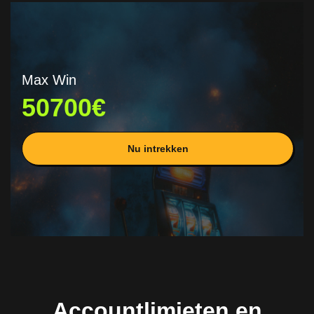
Max Win
50700€
Nu intrekken
Accountlimieten en