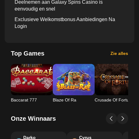
Deelnemen aan Galaxy Spins Casino is
eenvoudig en snel
Exclusieve Welkomstbonus Aanbiedingen Na
Login
Ontvang de nieuwste bonussen en gratis spins
Stortingsmethoden voor snelle en veilige
Top Games
Zie alles
transacties
Beschikbare opnamemethoden en
verwerkingstijden
Accountlimieten en hulpmiddelen voor
verantwoord gamen
Mobiele Login En Gaming Ervaring
Baccarat 777
Blaze Of Ra
Crusade Of Fortune
Functies voor gegevensbescherming en
gebruikersbeveiliging
Onze Winnaars
Galaxy Spins Casino Inloggen
Darko
Cyrus
c