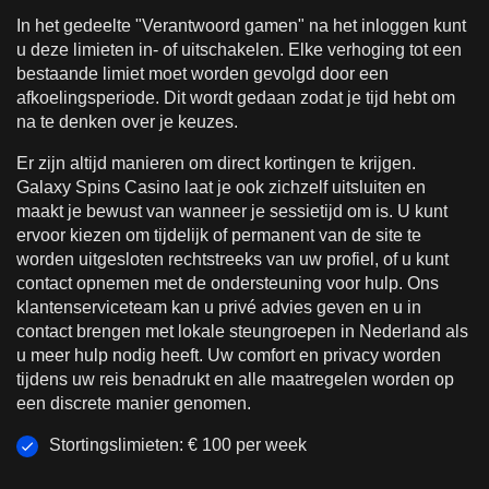
In het gedeelte "Verantwoord gamen" na het inloggen kunt
u deze limieten in- of uitschakelen. Elke verhoging tot een
bestaande limiet moet worden gevolgd door een
afkoelingsperiode. Dit wordt gedaan zodat je tijd hebt om
na te denken over je keuzes.
Er zijn altijd manieren om direct kortingen te krijgen.
Galaxy Spins Casino laat je ook zichzelf uitsluiten en
maakt je bewust van wanneer je sessietijd om is. U kunt
ervoor kiezen om tijdelijk of permanent van de site te
worden uitgesloten rechtstreeks van uw profiel, of u kunt
contact opnemen met de ondersteuning voor hulp. Ons
klantenserviceteam kan u privé advies geven en u in
contact brengen met lokale steungroepen in Nederland als
u meer hulp nodig heeft. Uw comfort en privacy worden
tijdens uw reis benadrukt en alle maatregelen worden op
een discrete manier genomen.
Stortingslimieten: € 100 per week