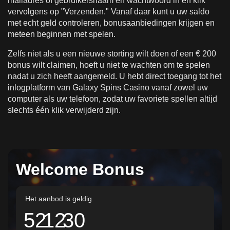
mailadres of gebruikersnaam en wachtwoord in en klik
vervolgens op "Verzenden." Vanaf daar kunt u uw saldo
met echt geld controleren, bonusaanbiedingen krijgen en
meteen beginnen met spelen.
Zelfs niet als u een nieuwe storting wilt doen of een € 200
bonus wilt claimen, hoeft u niet te wachten om te spelen
nadat u zich heeft aangemeld. U hebt direct toegang tot het
inlogplatform van Galaxy Spins Casino vanaf zowel uw
computer als uw telefoon, zodat uw favoriete spellen altijd
slechts één klik verwijderd zijn.
Welcome Bonus
Het aanbod is geldig
52
12
28