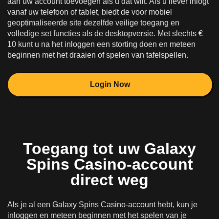
aan uw account toevoegen als u dat wilt. Als u liever inlogt
vanaf uw telefoon of tablet, biedt de voor mobiel
geoptimaliseerde site dezelfde veilige toegang en
volledige set functies als de desktopversie. Met slechts €
10 kunt u na het inloggen een storting doen en meteen
beginnen met het draaien of spelen van tafelspellen.
Login Now
Toegang tot uw Galaxy
Spins Casino-account
direct weg
Als je al een Galaxy Spins Casino-account hebt, kun je
inloggen en meteen beginnen met het spelen van je