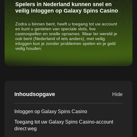
Spelers in Nederland kunnen snel en
veilig inloggen op Galaxy Spins Casino
Zodra u binnen bent, heeft u toegang tot uw account
en kunt u genieten van speciale slots, live
casinospellen en snelle opnames. Waar ter wereld je
ook bent (Nederland of iets anders), met veilig
inloggen kun je zonder problemen spelen en je geld
veilig houden.
Inhoudsopgave
Hide
Inloggen op Galaxy Spins Casino
Toegang tot uw Galaxy Spins Casino-account
direct weg