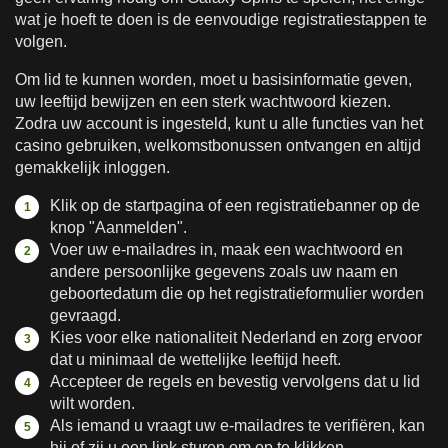
wat je hoeft te doen is de eenvoudige registratiestappen te
volgen.
Om lid te kunnen worden, moet u basisinformatie geven,
uw leeftijd bewijzen en een sterk wachtwoord kiezen.
Zodra uw account is ingesteld, kunt u alle functies van het
casino gebruiken, welkomstbonussen ontvangen en altijd
gemakkelijk inloggen.
Klik op de startpagina of een registratiebanner op de
knop "Aanmelden".
Voer uw e-mailadres in, maak een wachtwoord en
andere persoonlijke gegevens zoals uw naam en
geboortedatum die op het registratieformulier worden
gevraagd.
Kies voor elke nationaliteit Nederland en zorg ervoor
dat u minimaal de wettelijke leeftijd heeft.
Accepteer de regels en bevestig vervolgens dat u lid
wilt worden.
Als iemand u vraagt uw e-mailadres te verifiëren, kan
hij of zij u een link sturen om op te klikken.